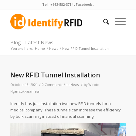
Tel : +662-582-3714 , Facebook :
Blog - Latest News
You are here:
Home
/
News
/
New RFID Tunnel Installation
New RFID Tunnel Installation
/
/
/
October 18, 2021
0 Comments
in
News
by
Wirote
Ngamsukkasamesri
Identify has just installation two new RFID tunnels for a
medical company. These tunnels can increase the efficiency
by bulk scanning instead of manual scanning.