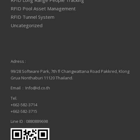
RFID Long Range People Tracking
RFID Pool Asset Management
RFID Tunnel System
Uncategorized
Adress :
99/28 Software Park, 7th fl Changwattana Road Pakkred, Klong
Grua Nonthaburi 11120 Thailand.
Email :
Info@id.co.th
Tel.
+662-582-3714
+662-582-3715
Line ID : 0880889698