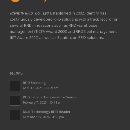
Identify RFID Co., Ltd
Established in 2002, Identify has
continuously developed RFID solutions with a track record for
several RFID innovations such as RFID warehouse
management (TICTA Award 2009) and RFID fleet management
(ICT Award 2009) as well as 3 patent on RFID solutions.
NEWS
RFID Shielding
April 17, 2025 - 10:29 am
RFID Label – Temperature Sensor
February 7, 2025 - 10:11 am
Dual Technology RFID Reader
December 25, 2024 - 4:10 pm